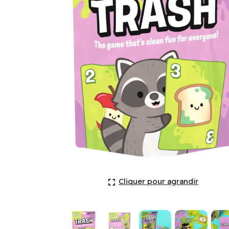
Bicycle Playing Cards - Trash (EN) ^ Aug 2026
Cliquer pour agrandir