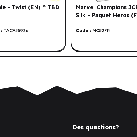
le - Twist (EN) ^ TBD
Marvel Champions JC
Silk - Paquet Heros (
:
TACF55926
Code :
MC52FR
Des questions?