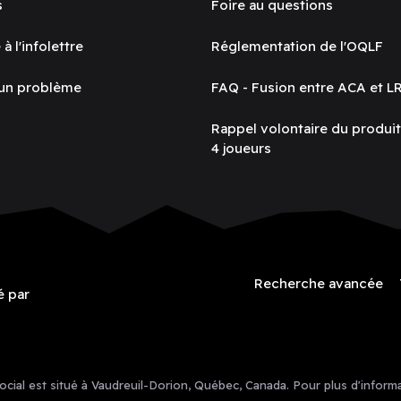
s
Foire au questions
 à l'infolettre
Réglementation de l'OQLF
 un problème
FAQ - Fusion entre ACA et L
Rappel volontaire du produi
4 joueurs
Recherche avancée
é par
ial est situé à Vaudreuil-Dorion, Québec, Canada. Pour plus d'informa