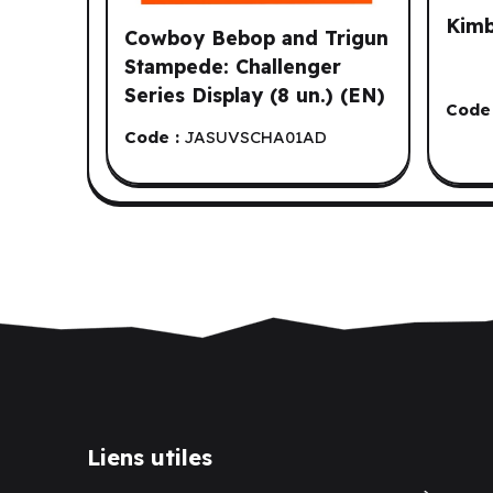
Kimb
Cowboy Bebop and Trigun
Stampede: Challenger
Series Display (8 un.) (EN)
Code 
Code :
JASUVSCHA01AD
Liens utiles