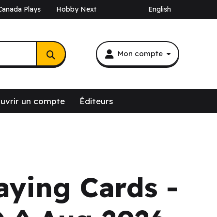
Canada Plays
Hobby Next
English
Mon compte
uvrir un compte
Éditeurs
aying Cards -