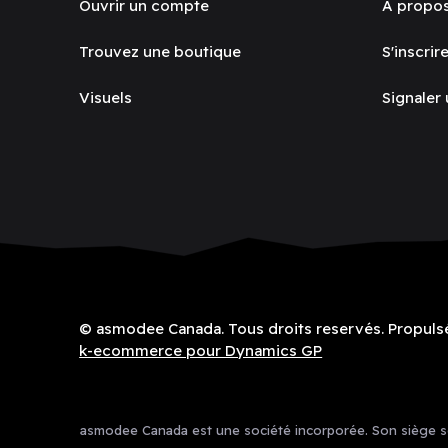
Ouvrir un compte
À propo
Trouvez une boutique
S'inscrire
Visuels
Signaler
© asmodee Canada. Tous droits reservés. Propuls
k-ecommerce pour Dynamics GP
asmodee Canada est une société incorporée. Son siège soc