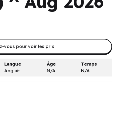
) ^ Aug 2026
-vous pour voir les prix
Langue
Âge
Temps
Anglais
N/A
N/A