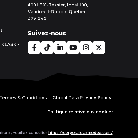
4001 F.X.-Tessier, local 100,
Vaudreuil-Dorion, Québec
J7V 5V5
RI
Suivez-nous
t KLASK -
Termes & Conditions
Global Data Privacy Policy
Politique relative aux cookies
tions, veuillez consulter
https://corporate.asmodee.com/
.