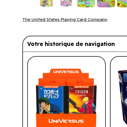
The United States Playing Card Company
The United States Playing Card Company
Votre historique de navigation
Liste de produits suggérés: Vo