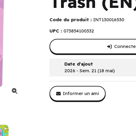
Trash (EN
Code du produit :
INT130016530
UPC :
073854100332
Connectez
Date d'ajout
2026 - Sem. 21 (18 mai)
Informer un ami