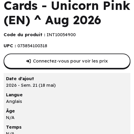
Cards - Unicorn Pink
(EN) ^ Aug 2026
Code du produit :
INT10054900
UPC :
073854100318
Connectez-vous pour voir les prix
Date d'ajout
2026 - Sem. 21 (18 mai)
Langue
Anglais
Âge
N/A
Temps
N/A