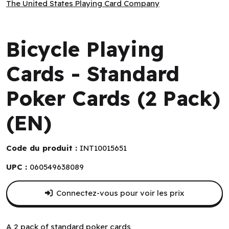
The United States Playing Card Company
The United States Playing Card Company
Bicycle Playing
Cards - Standard
Poker Cards (2 Pack)
(EN)
Code du produit :
INT10015651
UPC :
060549638089
Connectez-vous pour voir les prix
A 2 pack of standard poker cards