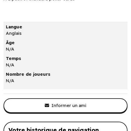
Langue
Anglais
Âge
N/A
Temps
N/A
Nombre de joueurs
N/A
Informer un ami
Votre historique de navigation