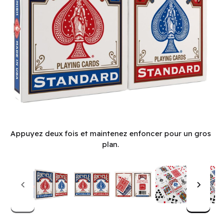
Bicycle Playing Cards - Standard Poker Cards (2 Pack) (EN)
Appuyez deux fois et maintenez enfoncer pour un gros
plan.