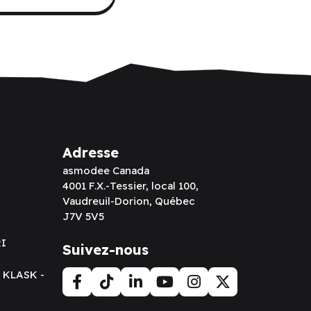
Adresse
asmodee Canada
4001 F.X.-Tessier, local 100,
Vaudreuil-Dorion, Québec
J7V 5V5
RI
Suivez-nous
t KLASK -