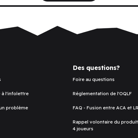
Des questions?
s
Foire au questions
 à l'infolettre
Réglementation de l'OQLF
 un problème
FAQ - Fusion entre ACA et L
Rappel volontaire du produi
4 joueurs