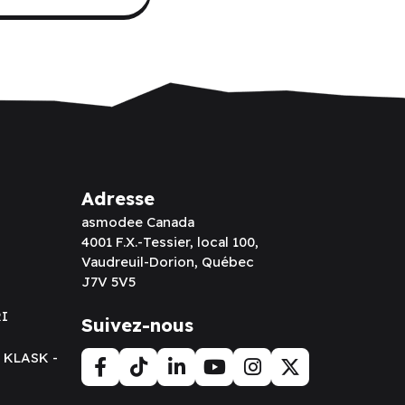
Adresse
asmodee Canada
4001 F.X.-Tessier, local 100,
Vaudreuil-Dorion, Québec
J7V 5V5
RI
Suivez-nous
t KLASK -