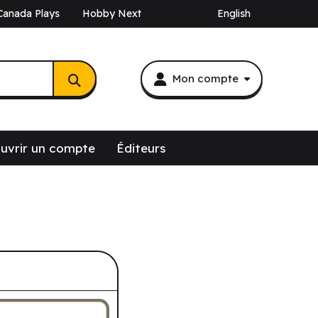
Canada Plays
Hobby Next
English
Mon compte
uvrir un compte
Éditeurs