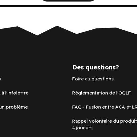
Des questions?
s
Foire au questions
 à l'infolettre
Réglementation de l'OQLF
 un problème
FAQ - Fusion entre ACA et L
Rappel volontaire du produi
4 joueurs