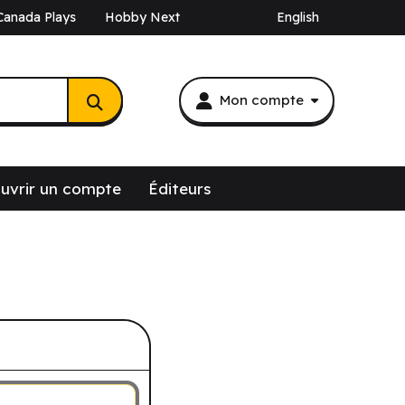
Canada Plays
Hobby Next
English
Mon compte
uvrir un compte
Éditeurs