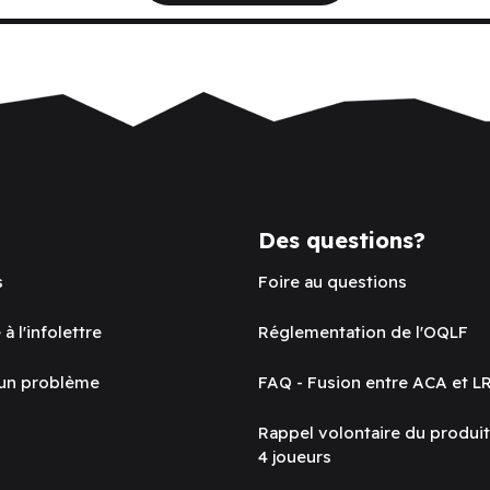
Des questions?
s
Foire au questions
 à l'infolettre
Réglementation de l'OQLF
 un problème
FAQ - Fusion entre ACA et L
Rappel volontaire du produi
4 joueurs