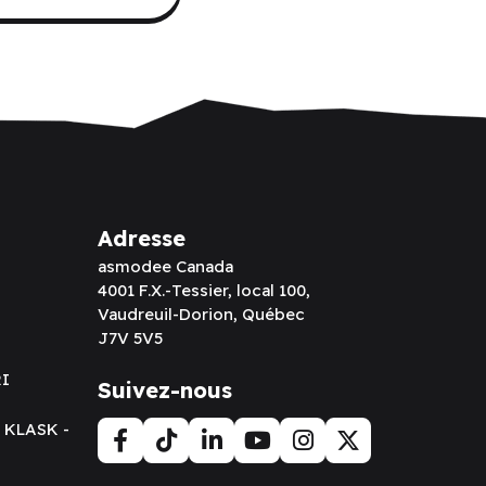
Adresse
asmodee Canada
4001 F.X.-Tessier, local 100,
Vaudreuil-Dorion, Québec
J7V 5V5
RI
Suivez-nous
t KLASK -