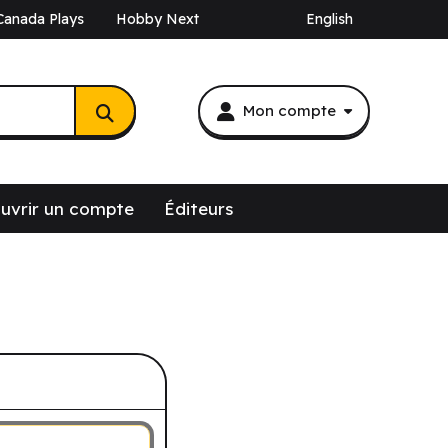
Canada Plays
Hobby Next
English
Mon compte
uvrir un compte
Éditeurs