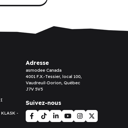
Adresse
asmodee Canada
4001 F.X.-Tessier, local 100,
Vaudreuil-Dorion, Québec
J7V 5V5
RI
Suivez-nous
t KLASK -