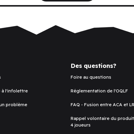
Des questions?
s
Foire au questions
 à l'infolettre
Réglementation de l'OQLF
 un problème
FAQ - Fusion entre ACA et L
Rappel volontaire du produi
4 joueurs