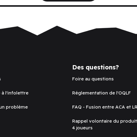
Des questions?
s
Foire au questions
 à l'infolettre
Réglementation de l'OQLF
 un problème
FAQ - Fusion entre ACA et L
Rappel volontaire du produi
4 joueurs