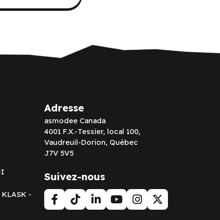
Adresse
asmodee Canada
4001 F.X.-Tessier, local 100,
Vaudreuil-Dorion, Québec
J7V 5V5
RI
Suivez-nous
t KLASK -