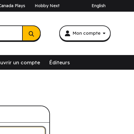
Canada Plays
Hobby Next
English
Mon compte
uvrir un compte
Éditeurs