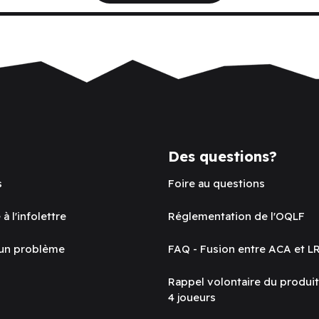
Des questions?
s
Foire au questions
 à l'infolettre
Réglementation de l'OQLF
 un problème
FAQ - Fusion entre ACA et L
Rappel volontaire du produi
4 joueurs