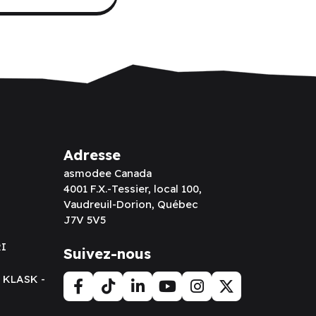
Adresse
asmodee Canada
4001 F.X.-Tessier, local 100,
Vaudreuil-Dorion, Québec
J7V 5V5
RI
Suivez-nous
t KLASK -