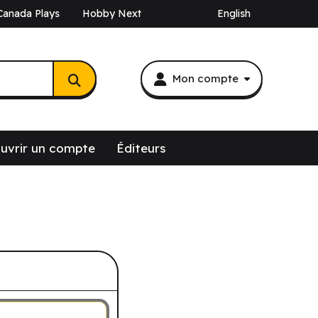
Canada Plays
Hobby Next
English
Mon compte
uvrir un compte
Éditeurs