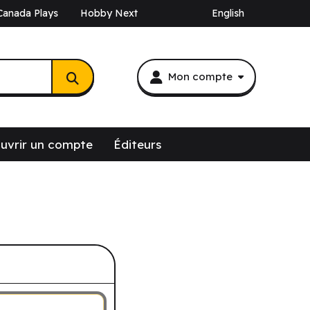
Canada Plays
Hobby Next
English
Mon compte
uvrir un compte
Éditeurs