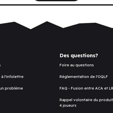
Des questions?
s
Foire au questions
 à l'infolettre
Réglementation de l'OQLF
 un problème
FAQ - Fusion entre ACA et L
Rappel volontaire du produi
4 joueurs