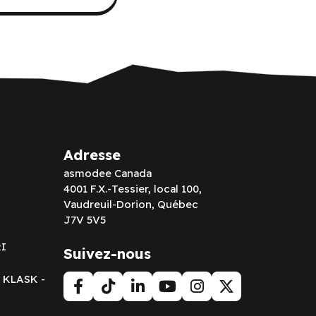
Adresse
asmodee Canada
4001 F.X.-Tessier, local 100,
Vaudreuil-Dorion, Québec
J7V 5V5
RI
Suivez-nous
t KLASK -