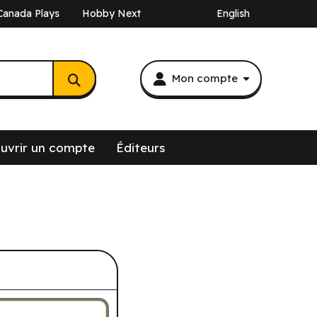
Canada Plays
Hobby Next
English
Mon compte
uvrir un compte
Éditeurs