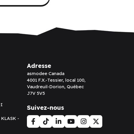
Adresse
asmodee Canada
4001 F.X.-Tessier, local 100,
Vaudreuil-Dorion, Québec
J7V 5V5
RI
Suivez-nous
t KLASK -