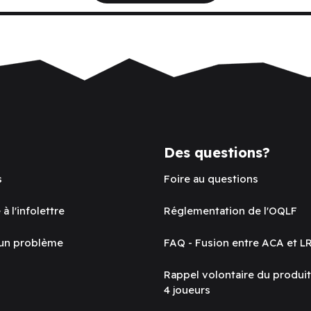
Des questions?
s
Foire au questions
 à l'infolettre
Réglementation de l'OQLF
 un problème
FAQ - Fusion entre ACA et L
Rappel volontaire du produi
4 joueurs