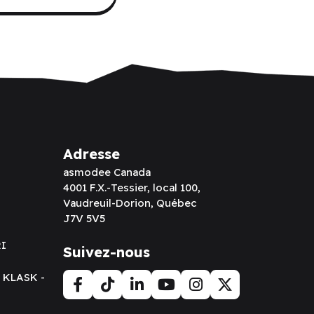
Adresse
asmodee Canada
4001 F.X.-Tessier, local 100,
Vaudreuil-Dorion, Québec
J7V 5V5
RI
Suivez-nous
t KLASK -