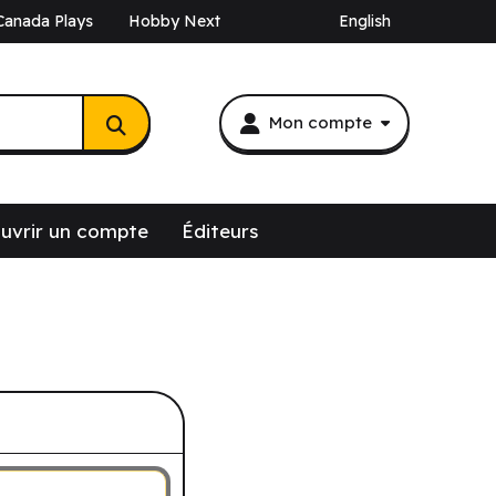
Canada Plays
Hobby Next
English
Mon compte
uvrir un compte
Éditeurs