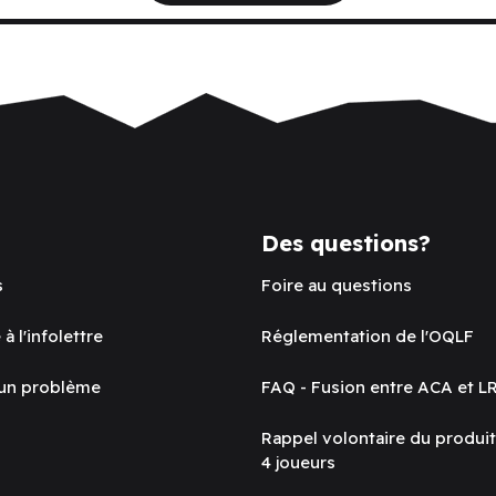
Des questions?
s
Foire au questions
 à l'infolettre
Réglementation de l'OQLF
 un problème
FAQ - Fusion entre ACA et L
Rappel volontaire du produi
4 joueurs