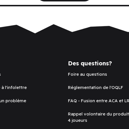
Des questions?
s
Foire au questions
 à l'infolettre
Réglementation de l'OQLF
 un problème
FAQ - Fusion entre ACA et L
Rappel volontaire du produi
4 joueurs