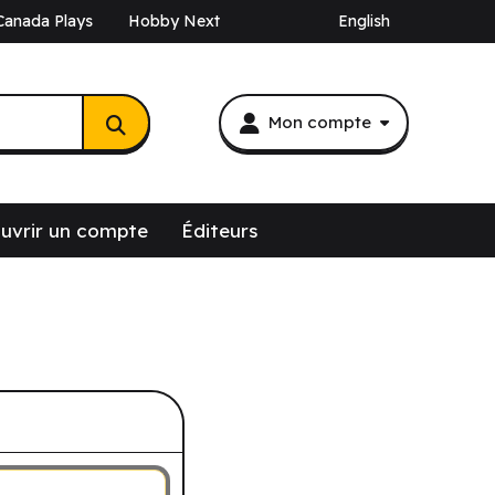
Canada Plays
Hobby Next
English
Mon compte
uvrir un compte
Éditeurs