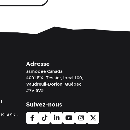
Adresse
asmodee Canada
4001 F.X.-Tessier, local 100,
Vaudreuil-Dorion, Québec
J7V 5V5
RI
Suivez-nous
t KLASK -