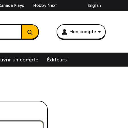
Canada Plays
Hobby Next
English
Mon compte
uvrir un compte
Éditeurs