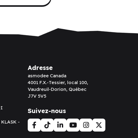
Adresse
asmodee Canada
4001 F.X.-Tessier, local 100,
Vaudreuil-Dorion, Québec
J7V 5V5
RI
Suivez-nous
t KLASK -