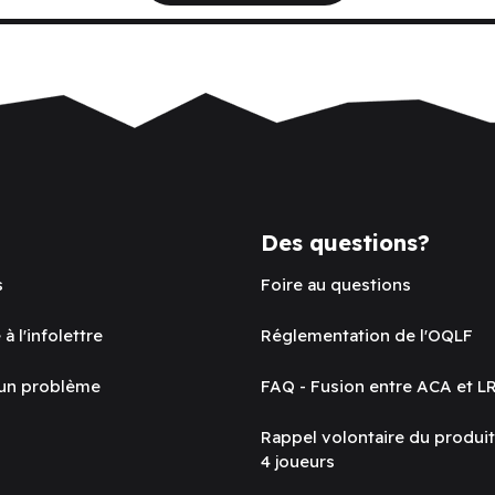
Des questions?
s
Foire au questions
 à l'infolettre
Réglementation de l'OQLF
 un problème
FAQ - Fusion entre ACA et L
Rappel volontaire du produi
4 joueurs