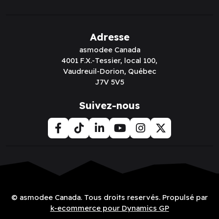
Adresse
asmodee Canada
4001 F.X.-Tessier, local 100,
Vaudreuil-Dorion, Québec
J7V 5V5
Suivez-nous
© asmodee Canada. Tous droits reservés. Propulsé par
k-ecommerce pour Dynamics GP