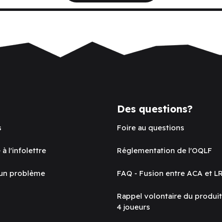
Des questions?
s
Foire au questions
 à l'infolettre
Réglementation de l'OQLF
 un problème
FAQ - Fusion entre ACA et L
Rappel volontaire du produi
4 joueurs