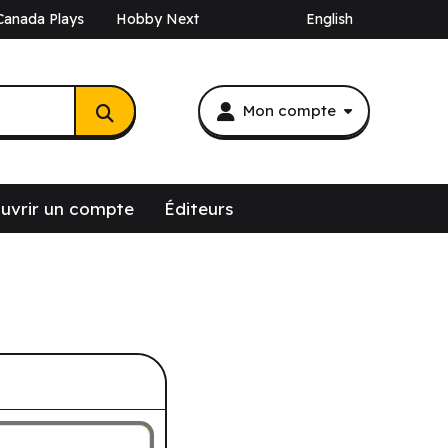
Canada Plays
Hobby Next
English
Mon compte
uvrir un compte
Éditeurs