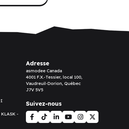
Adresse
asmodee Canada
4001 F.X.-Tessier, local 100,
Vaudreuil-Dorion, Québec
J7V 5V5
RI
Suivez-nous
t KLASK -