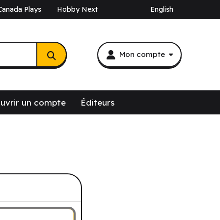
Canada Plays
Hobby Next
English
Mon compte
uvrir un compte
Éditeurs