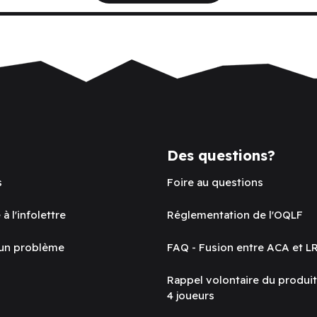
Des questions?
s
Foire au questions
 à l'infolettre
Réglementation de l'OQLF
 un problème
FAQ - Fusion entre ACA et L
Rappel volontaire du produi
4 joueurs