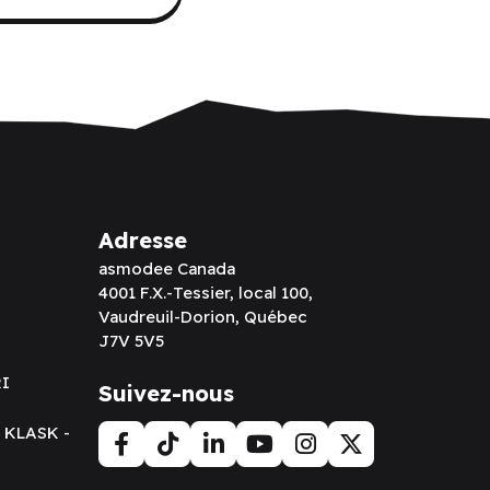
Adresse
asmodee Canada
4001 F.X.-Tessier, local 100,
Vaudreuil-Dorion, Québec
J7V 5V5
RI
Suivez-nous
t KLASK -