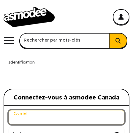
asmodee Canada
asmodee Canada
Recherche par mots-clés
Rechercher par mots-clés
Menu
Identification
Connectez-vous à asmodee Canada
Connectez-vous à asmodee Canada
Courriel