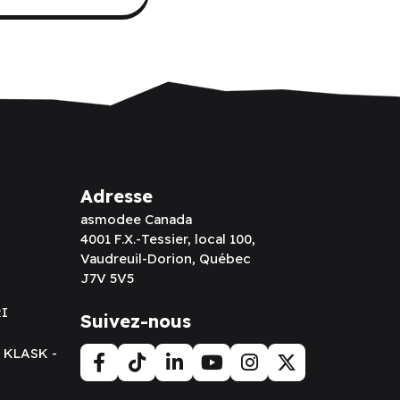
Adresse
asmodee Canada
4001 F.X.-Tessier, local 100,
Vaudreuil-Dorion, Québec
J7V 5V5
RI
Suivez-nous
t KLASK -