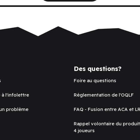
Des questions?
s
Foire au questions
 à l'infolettre
Réglementation de l'OQLF
 un problème
FAQ - Fusion entre ACA et L
Rappel volontaire du produi
4 joueurs