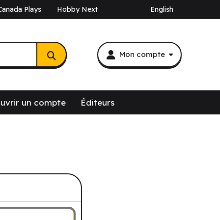
Canada Plays
Hobby Next
English
Mon compte
uvrir un compte
Éditeurs