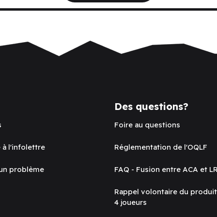
Des questions?
s
Foire au questions
 à l'infolettre
Réglementation de l'OQLF
 un problème
FAQ - Fusion entre ACA et L
Rappel volontaire du produi
4 joueurs