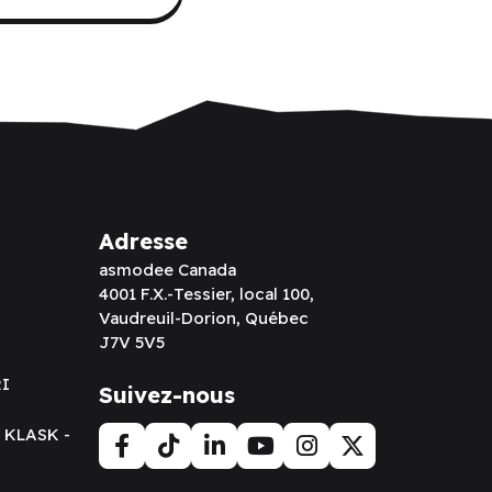
Adresse
asmodee Canada
4001 F.X.-Tessier, local 100,
Vaudreuil-Dorion, Québec
J7V 5V5
RI
Suivez-nous
t KLASK -