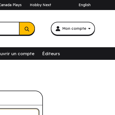
Canada Plays
Hobby Next
English
Mon compte
uvrir un compte
Éditeurs