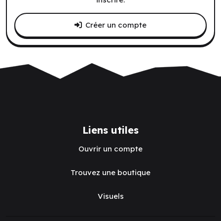
Créer un compte
Liens utiles
Ouvrir un compte
Trouvez une boutique
Visuels