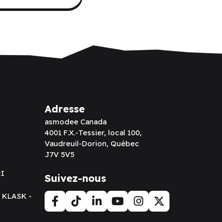
Adresse
asmodee Canada
4001 F.X.-Tessier, local 100,
Vaudreuil-Dorion, Québec
J7V 5V5
RI
Suivez-nous
t KLASK -