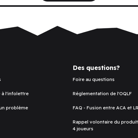
Des questions?
s
Foire au questions
 à l'infolettre
Réglementation de l'OQLF
 un problème
FAQ - Fusion entre ACA et L
Rappel volontaire du produi
4 joueurs