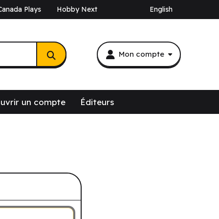
Canada Plays
Hobby Next
English
Mon compte
uvrir un compte
Éditeurs