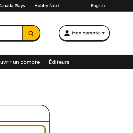
Canada Plays
Hobby Next
English
Mon compte
uvrir un compte
Éditeurs