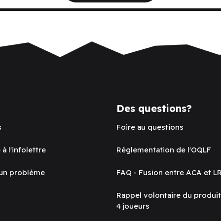
Des questions?
s
Foire au questions
 à l'infolettre
Réglementation de l'OQLF
 un problème
FAQ - Fusion entre ACA et L
Rappel volontaire du produi
4 joueurs