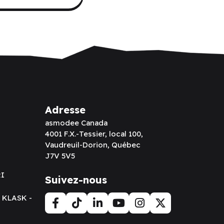
Adresse
asmodee Canada
4001 F.X.-Tessier, local 100,
Vaudreuil-Dorion, Québec
J7V 5V5
RI
Suivez-nous
t KLASK -