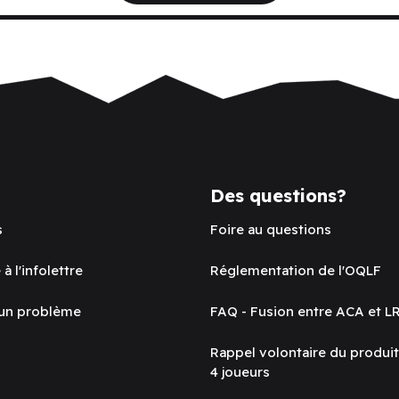
Des questions?
s
Foire au questions
 à l'infolettre
Réglementation de l'OQLF
 un problème
FAQ - Fusion entre ACA et L
Rappel volontaire du produi
4 joueurs