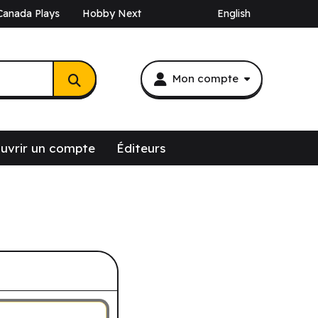
Canada Plays
Hobby Next
English
Mon compte
uvrir un compte
Éditeurs