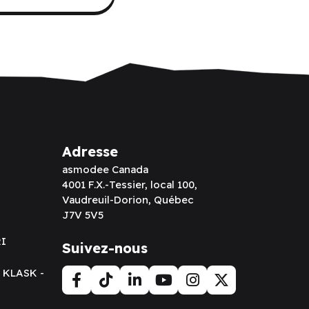
Adresse
asmodee Canada
4001 F.X.-Tessier, local 100,
Vaudreuil-Dorion, Québec
J7V 5V5
RI
Suivez-nous
t KLASK -