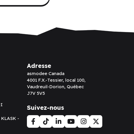
Adresse
asmodee Canada
4001 F.X.-Tessier, local 100,
Vaudreuil-Dorion, Québec
J7V 5V5
RI
Suivez-nous
t KLASK -