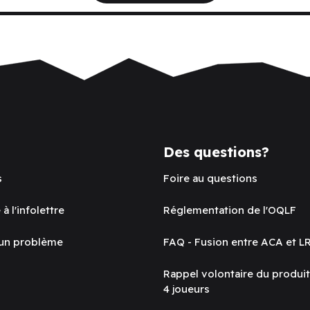
Des questions?
s
Foire au questions
 à l'infolettre
Réglementation de l'OQLF
 un problème
FAQ - Fusion entre ACA et L
Rappel volontaire du produi
4 joueurs