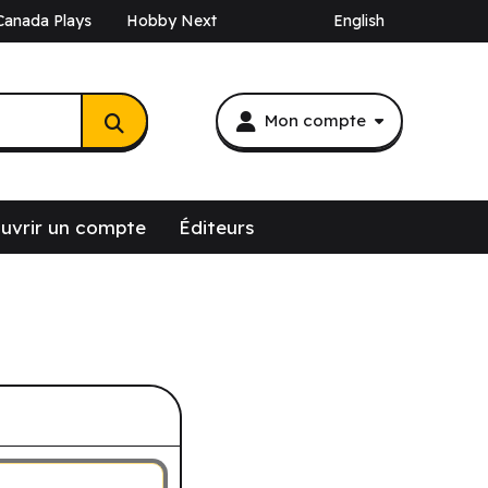
Canada Plays
Hobby Next
English
Mon compte
uvrir un compte
Éditeurs