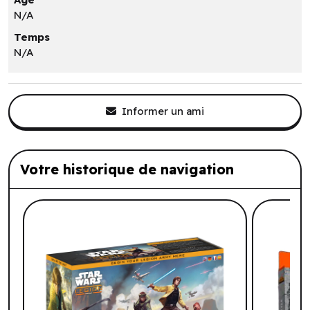
N/A
Temps
N/A
Informer un ami
Votre historique de navigation
Liste de produits suggérés: Votre histo