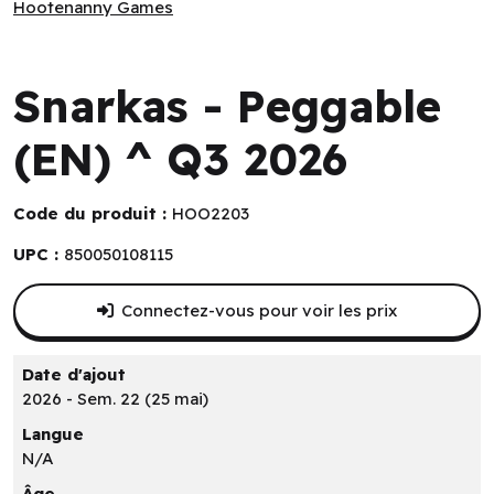
Hootenanny Games
Hootenanny Games
Snarkas - Peggable
(EN) ^ Q3 2026
Code du produit :
HOO2203
UPC :
850050108115
Connectez-vous pour voir les prix
Date d'ajout
2026 - Sem. 22 (25 mai)
Langue
N/A
Âge