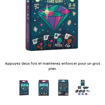
Snarkas - Peggable (EN) ^ Q3 2026
Appuyez deux fois et maintenez enfoncer pour un gros
plan.