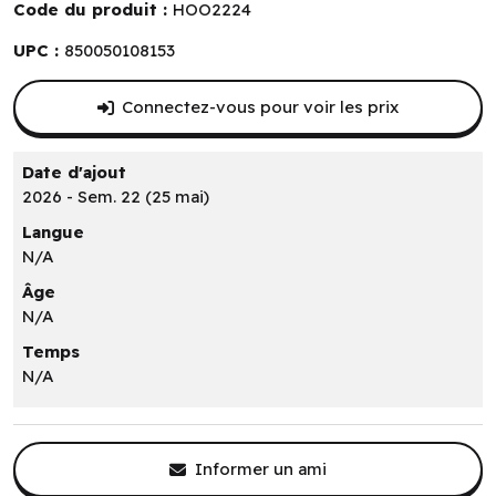
Code du produit :
HOO2224
UPC :
850050108153
Connectez-vous pour voir les prix
Date d'ajout
2026 - Sem. 22 (25 mai)
Langue
N/A
Âge
N/A
Temps
N/A
Informer un ami