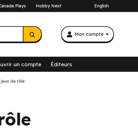
Canada Plays
Hobby Next
English
Mon compte
uvrir un compte
Éditeurs
 jeux de rôle
rôle