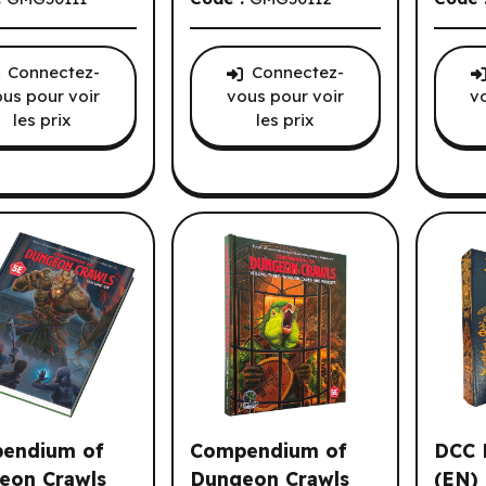
Connectez-
Connectez-
us pour voir
vous pour voir
v
les prix
les prix
endium of
Compendium of
DCC 
eon Crawls
Dungeon Crawls
(EN)