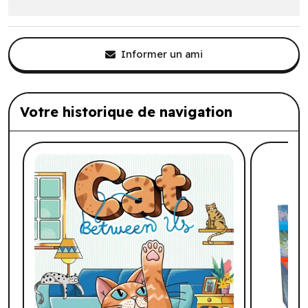
Informer un ami
Votre historique de navigation
Liste de produits suggérés: Votre histo