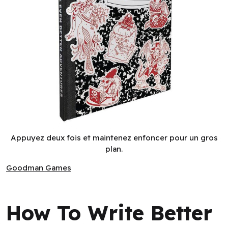
How To Write Better Adventures (EN) ^ Q3 2026
Appuyez deux fois et maintenez enfoncer pour un gros
plan.
Goodman Games
Goodman Games
How To Write Better