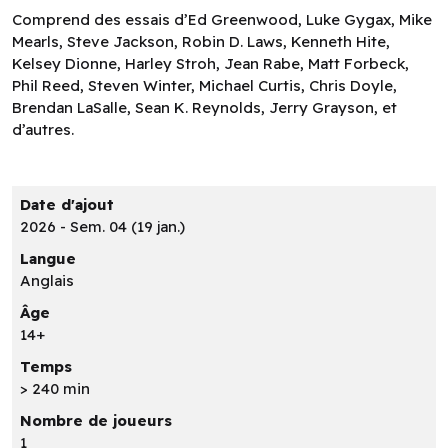
Comprend des essais d’Ed Greenwood, Luke Gygax, Mike
Mearls, Steve Jackson, Robin D. Laws, Kenneth Hite,
Kelsey Dionne, Harley Stroh, Jean Rabe, Matt Forbeck,
Phil Reed, Steven Winter, Michael Curtis, Chris Doyle,
Brendan LaSalle, Sean K. Reynolds, Jerry Grayson, et
d’autres.
Date d'ajout
2026 - Sem. 04 (19 jan.)
Langue
Anglais
Âge
14+
Temps
> 240 min
Nombre de joueurs
1