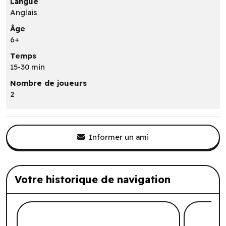
Langue
Anglais
Âge
6+
Temps
15-30 min
Nombre de joueurs
2
Informer un ami
Votre historique de navigation
Liste de produits suggérés: Votre histo