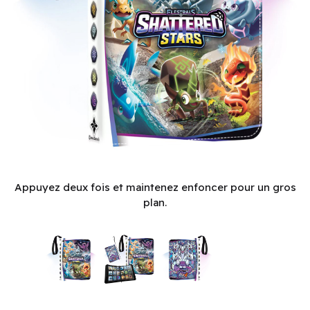
Binder: Elestrals: 9-pkt: Shattered Stars - Spirits (EN)
Appuyez deux fois et maintenez enfoncer pour un gros
plan.