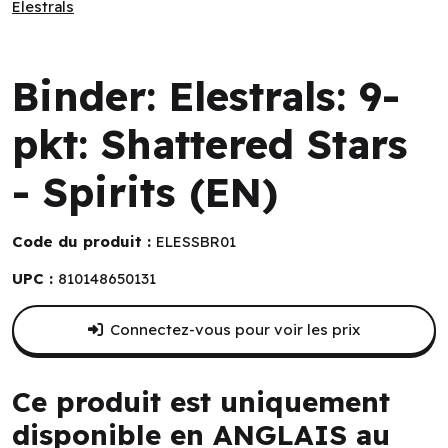
Elestrals
Elestrals
Binder: Elestrals: 9-
pkt: Shattered Stars
- Spirits (EN)
Code du produit :
ELESSBR01
UPC :
810148650131
Connectez-vous pour voir les prix
Ce produit est uniquement
disponible en ANGLAIS au