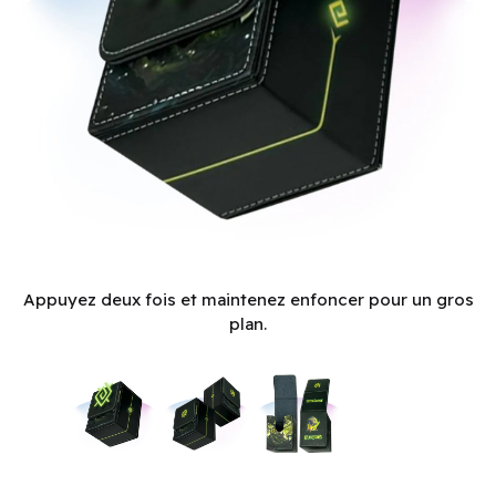
Deck Box: Elestrals: Earth (150ct) (EN)
Appuyez deux fois et maintenez enfoncer pour un gros
plan.