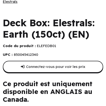
Elestrals
Elestrals
Deck Box: Elestrals:
Earth (150ct) (EN)
Code du produit :
ELEFEDB01
UPC :
850045412340
Connectez-vous pour voir les prix
Ce produit est uniquement
disponible en ANGLAIS au
Canada.