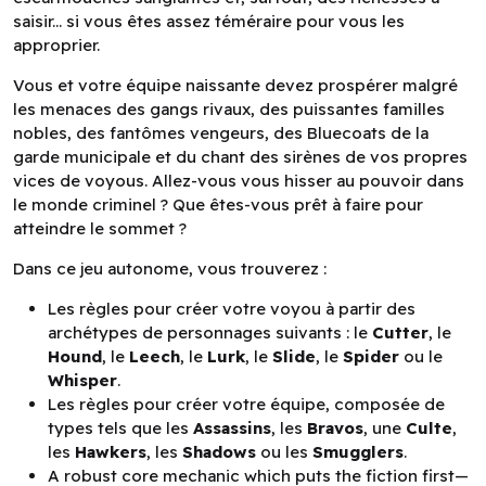
saisir... si vous êtes assez téméraire pour vous les
approprier.
Vous et votre équipe naissante devez prospérer malgré
les menaces des gangs rivaux, des puissantes familles
nobles, des fantômes vengeurs, des Bluecoats de la
garde municipale et du chant des sirènes de vos propres
vices de voyous. Allez-vous vous hisser au pouvoir dans
le monde criminel ? Que êtes-vous prêt à faire pour
atteindre le sommet ?
Dans ce jeu autonome, vous trouverez :
Les règles pour créer votre voyou à partir des
archétypes de personnages suivants : le
Cutter
, le
Hound
, le
Leech
, le
Lurk
, le
Slide
, le
Spider
ou le
Whisper
.
Les règles pour créer votre équipe, composée de
types tels que les
Assassins
, les
Bravos
, une
Culte
,
les
Hawkers
, les
Shadows
ou les
Smugglers
.
A robust core mechanic which puts the fiction first—