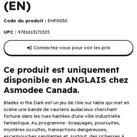
(EN)
Code du produit :
EHP0030
UPC :
9781613171325
Connectez-vous pour voir les prix
Ce produit est uniquement
disponible en ANGLAIS chez
Asmodee Canada.
Blades in the Dark
est un jeu de rôle sur table qui met en
scène une bande de vauriens audacieux cherchant
fortune dans les rues hantées d'une ville industrielle
fantastique. Au programme : braquages, poursuites,
mystères occultes, transactions dangereuses,
escarmouches sanglantes et, surtout, des richesses à