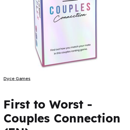
First to Worst - Couples Connection (EN)
Dyce Games
Dyce Games
First to Worst -
Couples Connection