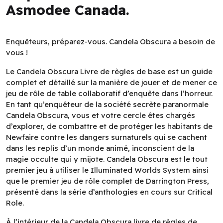
Asmodee Canada.
Enquêteurs, préparez-vous.
Candela Obscura
a besoin de
vous !
Le
Candela Obscura
Livre de règles de base
est un guide
complet et détaillé sur la manière de jouer et de mener ce
jeu de rôle de table collaboratif d’enquête dans l’horreur.
En tant qu’enquêteur de la société secrète paranormale
Candela Obscura
, vous et votre cercle êtes chargés
d’explorer, de combattre et de protéger les habitants de
Newfaire contre les dangers surnaturels qui se cachent
dans les replis d’un monde animé, inconscient de la
magie occulte qui y mijote.
Candela Obscura
est le tout
premier jeu à utiliser le
Illuminated Worlds
System ainsi
que le premier jeu de rôle complet de
Darrington Press
,
présenté dans la série d’anthologies en cours sur
Critical
Role
.
À l’intérieur de la
Candela Obscura
livre de règles de