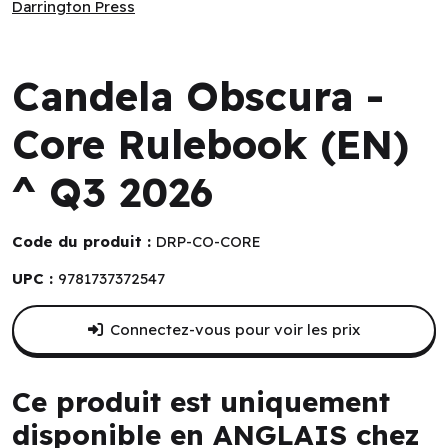
Darrington Press
Darrington Press
Candela Obscura -
Core Rulebook (EN)
^ Q3 2026
Code du produit :
DRP-CO-CORE
UPC :
9781737372547
Connectez-vous pour voir les prix
Ce produit est uniquement
disponible en ANGLAIS chez