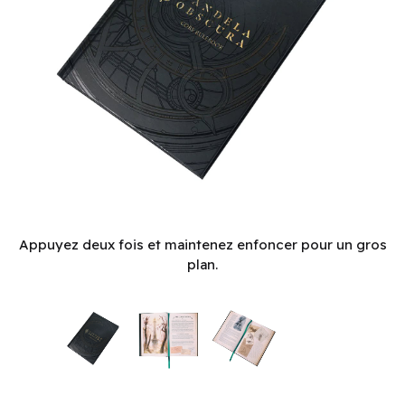
Candela Obscura - Core Rulebook (EN) ^ Q3 2026
Appuyez deux fois et maintenez enfoncer pour un gros
plan.