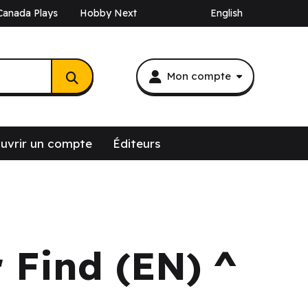
Canada Plays
Hobby Next
English
Mon compte
uvrir un compte
Éditeurs
r Find (EN) ^