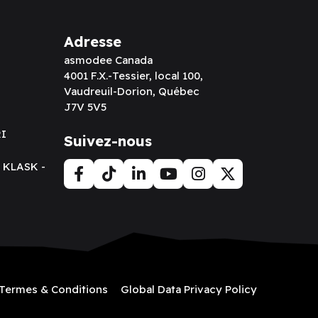
Adresse
asmodee Canada
4001 F.X.-Tessier, local 100,
Vaudreuil-Dorion, Québec
J7V 5V5
RI
Suivez-nous
t KLASK -
Termes & Conditions
Global Data Privacy Policy