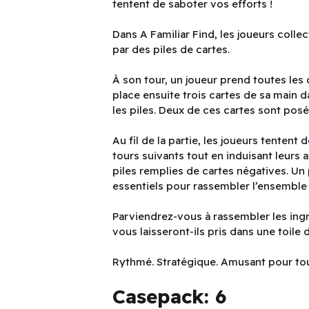
tentent de saboter vos efforts !
Dans A Familiar Find, les joueurs colle
par des piles de cartes.
À son tour, un joueur prend toutes les ca
place ensuite trois cartes de sa main d
les piles. Deux de ces cartes sont posé
Au fil de la partie, les joueurs tenten
tours suivants tout en induisant leurs 
piles remplies de cartes négatives. Un
essentiels pour rassembler l’ensemble 
Parviendrez-vous à rassembler les ingr
vous laisseront-ils pris dans une toile
Rythmé. Stratégique. Amusant pour tou
Casepack: 6