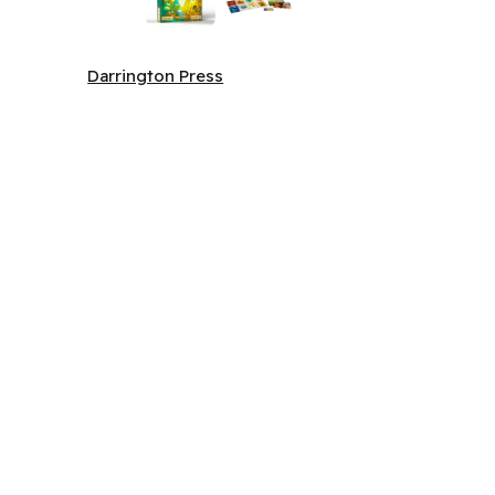
Darrington Press
Darrington Press