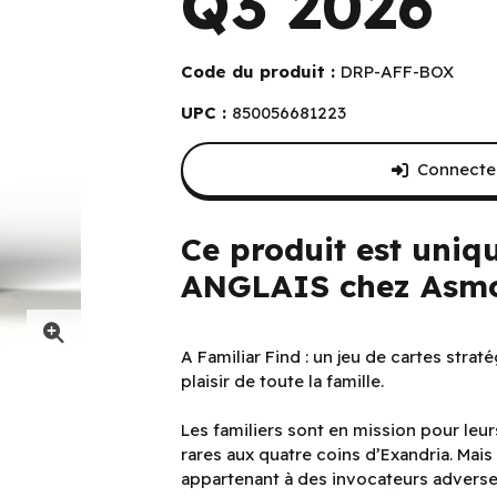
Q3 2026
Code du produit :
DRP-AFF-BOX
UPC :
850056681223
Connectez
Ce produit est uniq
ANGLAIS chez Asmo
A Familiar Find : un jeu de cartes stra
plaisir de toute la famille.
Les familiers sont en mission pour leur
rares aux quatre coins d’Exandria. Mais 
appartenant à des invocateurs adverse