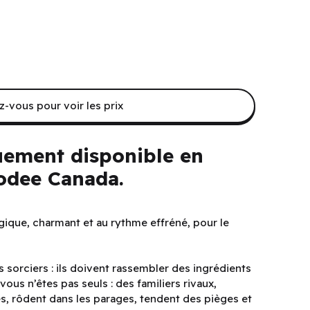
-vous pour voir les prix
uement disponible en
dee Canada.
tégique, charmant et au rythme effréné, pour le
s sorciers : ils doivent rassembler des ingrédients
vous n’êtes pas seuls : des familiers rivaux,
s, rôdent dans les parages, tendent des pièges et