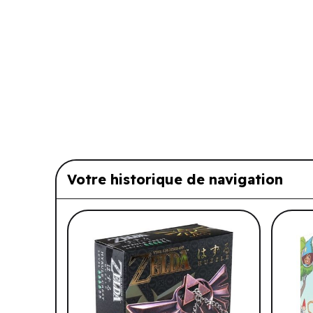
Votre historique de navigation
Liste de produits suggérés: Vo