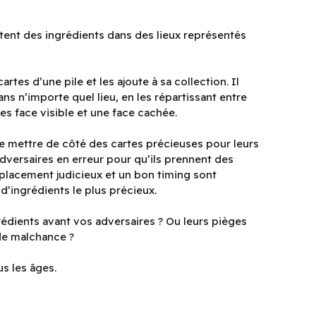
ctent des ingrédients dans des lieux représentés
rtes d’une pile et les ajoute à sa collection. Il
ans n’importe quel lieu, en les répartissant entre
es face visible et une face cachée.
t de mettre de côté des cartes précieuses pour leurs
adversaires en erreur pour qu’ils prennent des
 placement judicieux et un bon timing sont
d’ingrédients le plus précieux.
édients avant vos adversaires ? Ou leurs pièges
 de malchance ?
s les âges.