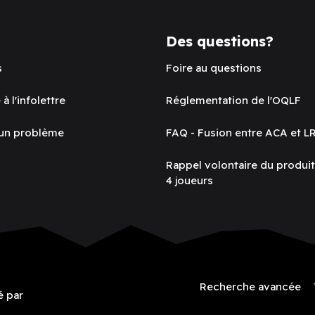
Des questions?
s
Foire au questions
 à l'infolettre
Réglementation de l'OQLF
 un problème
FAQ - Fusion entre ACA et L
Rappel volontaire du produi
4 joueurs
Recherche avancée
é par