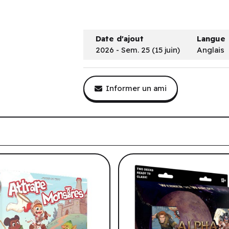
Date d'ajout
Langue
2026 - Sem. 25 (15 juin)
Anglais
Informer un ami
tre historique de navigation.