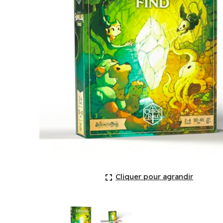
A Familiar Find (EN) ^ Q3 2026
Cliquer pour agrandir