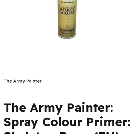
The Army Painter: Spray Colour Primer: Skeleton Bone (EN)
The Army Painter
The Army Painter
The Army Painter:
Spray Colour Primer: