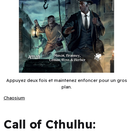
Call of Cthulhu: Innsmouth (EN) ^ Q3 2026
Appuyez deux fois et maintenez enfoncer pour un gros
plan.
Chaosium
Chaosium
Call of Cthulhu: