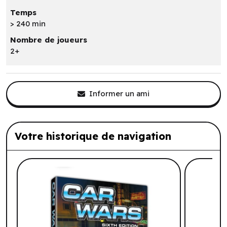
Temps
> 240 min
Nombre de joueurs
2+
Informer un ami
Votre historique de navigation
Liste de produits suggérés: Votre histo