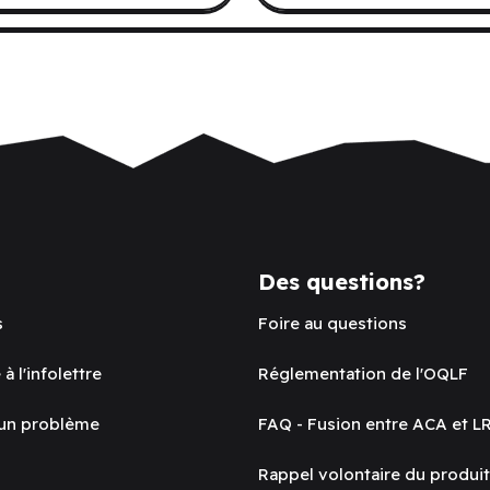
Des questions?
s
Foire au questions
 à l'infolettre
Réglementation de l'OQLF
 un problème
FAQ - Fusion entre ACA et L
Rappel volontaire du produi