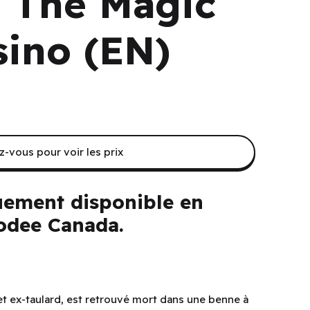
 The Magic
sino (EN)
-vous pour voir les prix
uement disponible en
dee Canada.
et ex-taulard, est retrouvé mort dans une benne à