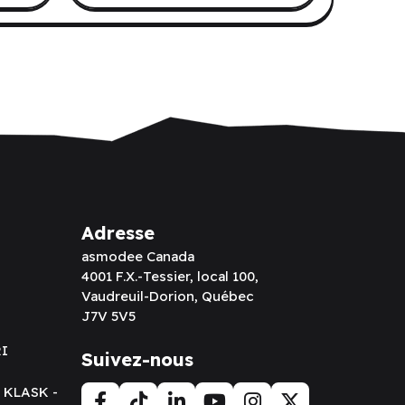
Adresse
asmodee Canada
4001 F.X.-Tessier, local 100,
Vaudreuil-Dorion, Québec
J7V 5V5
RI
Suivez-nous
t KLASK -