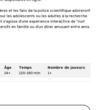
res et les fans de la police scientifique adoreront
pour les adolescents ou les adultes à la recherche
il s'agisse d'une expérience interactive de "nuit
ersifs en famille ou d'un dîner amusant entre amis.
Âge
Temps
Nombre de joueurs
14+
120-180 min
1+