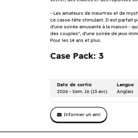
- Les amateurs de meurtres et de mystè
ce casse-tête stimulant. Il est parfait 
d'une soirée amusante à la maison - qu'
des couples", d'une soirée de jeux imm
Pour les 14 ans et plus.
Case Pack: 3
Date de sortie
Langue
2026 - Sem. 16 (13 avr.)
Anglais
Informer un ami