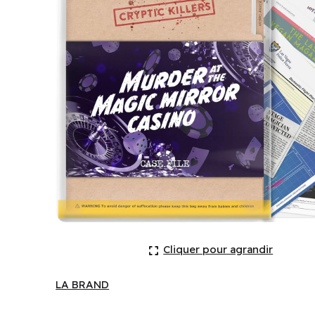
Cryptic Killers - Murder At The Magic Mirror Casino
Cliquer pour agrandir
LA BRAND
LA BRAND