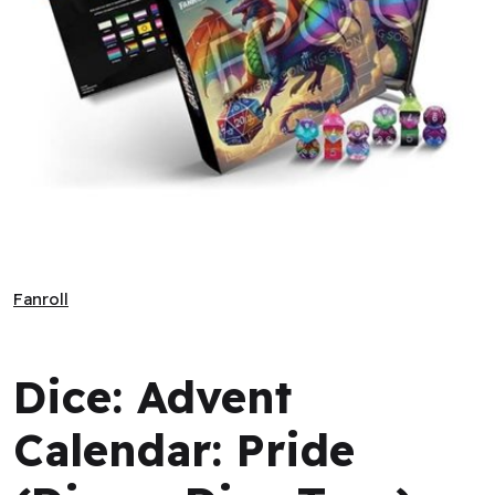
Dice: Advent Calendar: Pride (Dice + Dice Tray) (EN)
Fanroll
Fanroll
Dice: Advent
Calendar: Pride