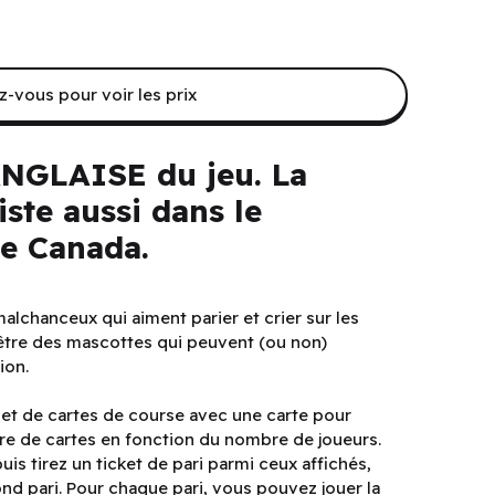
-vous pour voir les prix
 ANGLAISE du jeu. La
iste aussi dans le
e Canada.
malchanceux qui aiment parier et crier sur les
 être des mascottes qui peuvent (ou non)
ion.
uet de cartes de course avec une carte pour
e de cartes en fonction du nombre de joueurs.
uis tirez un ticket de pari parmi ceux affichés,
cond pari. Pour chaque pari, vous pouvez jouer la