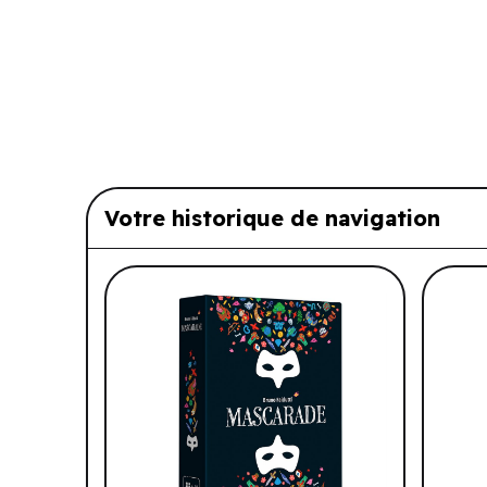
Votre historique de navigation
Liste de produits suggérés: Vo