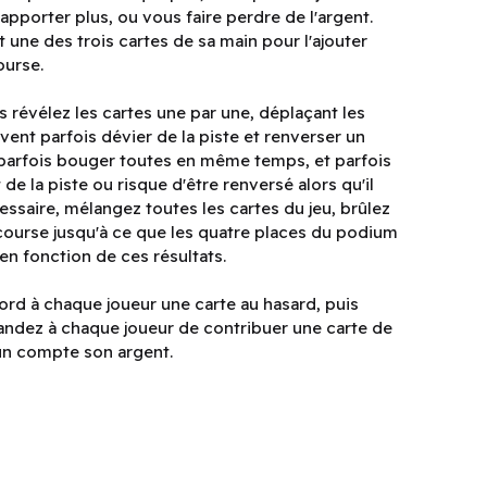
 rapporter plus, ou vous faire perdre de l'argent.
 une des trois cartes de sa main pour l'ajouter
ourse.
is révélez les cartes une par une, déplaçant les
uvent parfois dévier de la piste et renverser un
, parfois bouger toutes en même temps, et parfois
de la piste ou risque d'être renversé alors qu'il
écessaire, mélangez toutes les cartes du jeu, brûlez
 course jusqu'à ce que les quatre places du podium
en fonction de ces résultats.
bord à chaque joueur une carte au hasard, puis
ndez à chaque joueur de contribuer une carte de
cun compte son argent.