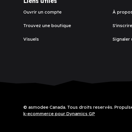
Liens utiles
Ouvrir un compte
À propo
Trouvez une boutique
S'inscrire
Visuels
Signaler
© asmodee Canada. Tous droits reservés. Propuls
k-ecommerce pour Dynamics GP