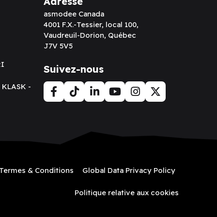
Adresse
asmodee Canada
4001 F.X.-Tessier, local 100,
Vaudreuil-Dorion, Québec
J7V 5V5
RI
Suivez-nous
t KLASK -
Termes & Conditions
Global Data Privacy Policy
Politique relative aux cookies