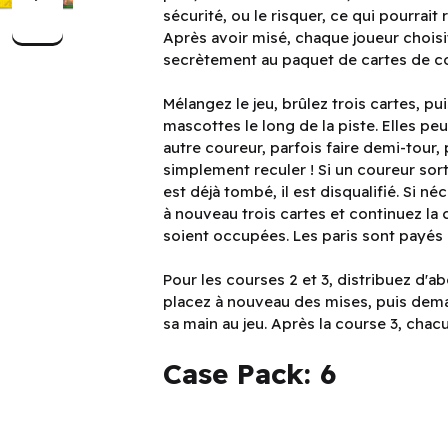
sécurité, ou le risquer, ce qui pourrait
Après avoir misé, chaque joueur choisit
secrètement au paquet de cartes de c
Mélangez le jeu, brûlez trois cartes, pu
mascottes le long de la piste. Elles pe
autre coureur, parfois faire demi-tour
simplement reculer ! Si un coureur sort 
est déjà tombé, il est disqualifié. Si n
à nouveau trois cartes et continuez la
soient occupées. Les paris sont payés 
Pour les courses 2 et 3, distribuez d'a
placez à nouveau des mises, puis dema
sa main au jeu. Après la course 3, cha
Case Pack: 6