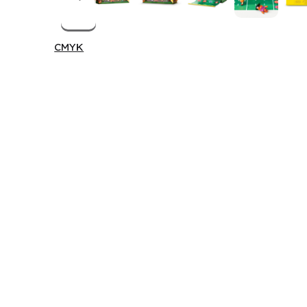
CMYK
CMYK