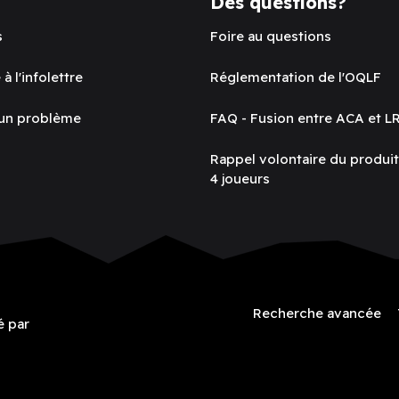
Des questions?
s
Foire au questions
 à l'infolettre
Réglementation de l'OQLF
 un problème
FAQ - Fusion entre ACA et L
Rappel volontaire du produi
4 joueurs
Recherche avancée
é par