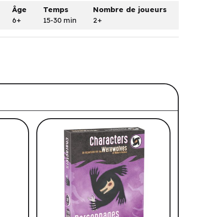
Âge
Temps
Nombre de joueurs
6+
15-30 min
2+