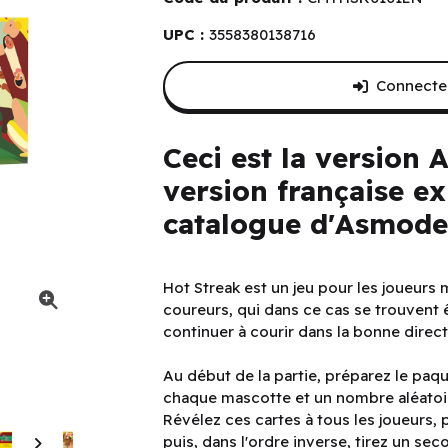
UPC :
3558380138716
Connectez
Ceci est la version
version française ex
catalogue d'Asmode
Hot Streak est un jeu pour les joueurs 
coureurs, qui dans ce cas se trouvent
continuer à courir dans la bonne direct
Au début de la partie, préparez le paq
chaque mascotte et un nombre aléatoir
Révélez ces cartes à tous les joueurs, p
puis, dans l'ordre inverse, tirez un se