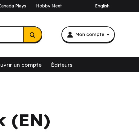
Canada Plays
Hobby Next
English
Mon compte
uvrir un compte
Éditeurs
k (EN)