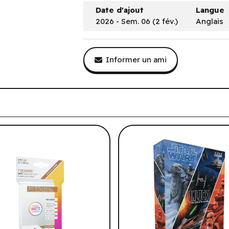
Date d'ajout
Langue
2026 - Sem. 06 (2 fév.)
Anglais
Informer un ami
tre historique de navigation.