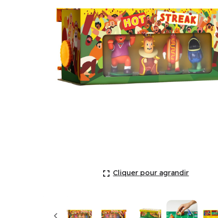
Hot Streak (EN)
Cliquer pour agrandir