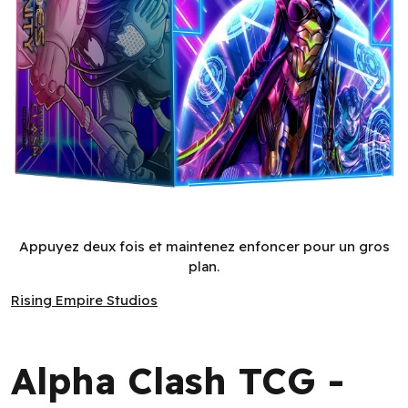
Alpha Clash TCG - Echoes of Eternity Booster Display (32un.
Appuyez deux fois et maintenez enfoncer pour un gros
plan.
Rising Empire Studios
Rising Empire Studios
Alpha Clash TCG -