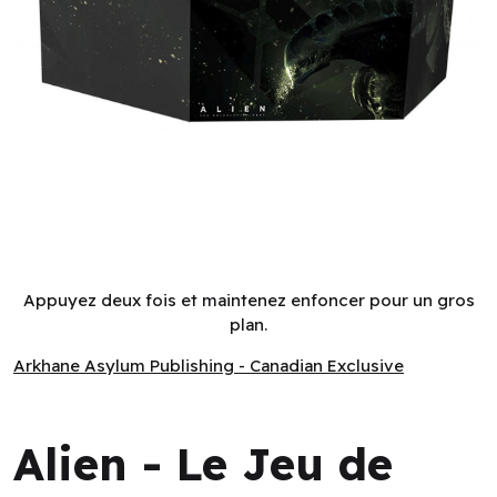
Alien - Le Jeu de Role: Ecran de Jeu (FR)
Appuyez deux fois et maintenez enfoncer pour un gros
plan.
Arkhane Asylum Publishing - Canadian Exclusive
Arkhane Asylum Publishing - Canadian Exclusive
Alien - Le Jeu de