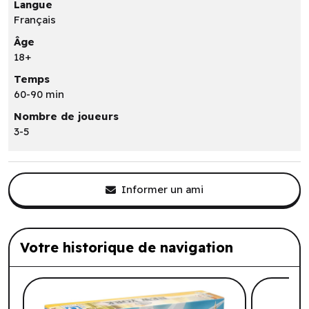
Langue
Français
Âge
18+
Temps
60-90 min
Nombre de joueurs
3-5
Informer un ami
Votre historique de navigation
Liste de produits suggérés: Votre histo