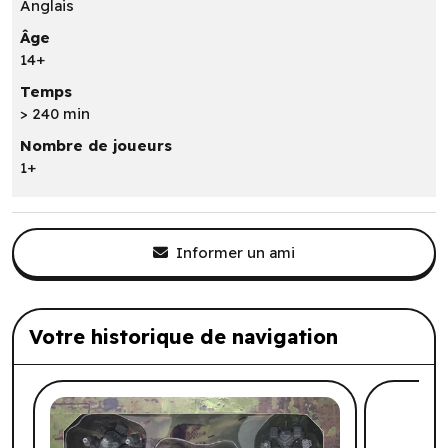
Anglais
Âge
14+
Temps
> 240 min
Nombre de joueurs
1+
Informer un ami
Votre historique de navigation
Liste de produits suggérés: Votre histo